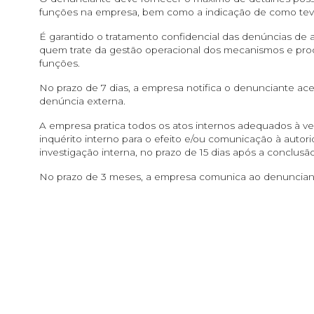
funções na empresa, bem como a indicação de como tev
É garantido o tratamento confidencial das denúncias de 
quem trate da gestão operacional dos mecanismos e proc
funções.
No prazo de 7 dias, a empresa notifica o denunciante ac
denúncia externa.
A empresa pratica todos os atos internos adequados à ver
inquérito interno para o efeito e/ou comunicação à auto
investigação interna, no prazo de 15 dias após a conclusão
No prazo de 3 meses, a empresa comunica ao denunciant