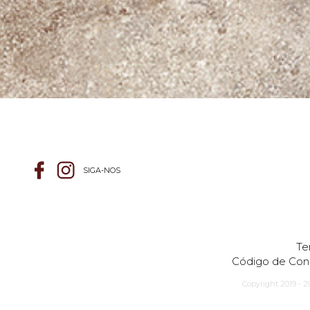
SIGA-NOS
Te
Código de Con
Copyright 2019 - 2