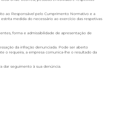
trito ao Responsável pelo Cumprimento Normativo e a
strita medida do necessário ao exercício das respetivas
tentes, forma e admissibilidade de apresentação de
cessação da infração denunciada. Pode ser aberto
nte o requeira, a empresa comunica-lhe o resultado da
a dar seguimento à sua denúncia.