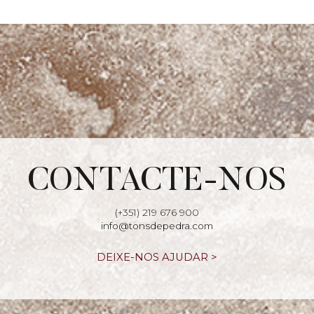
CONTACTE-NOS
(+351) 219 676 900
info@tonsdepedra.com
DEIXE-NOS AJUDAR >