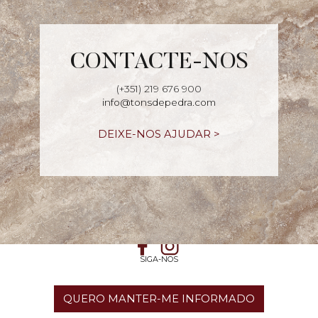
CONTACTE-NOS
(+351) 219 676 900
info@tonsdepedra.com
DEIXE-NOS AJUDAR >
SIGA-NOS
QUERO MANTER-ME INFORMADO